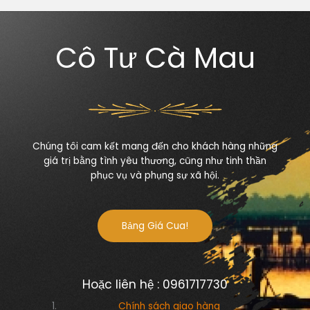
Cô Tư Cà Mau
Chúng tôi cam kết mang đến cho khách hàng những
giá trị bằng tình yêu thương, cũng như tinh thần
phục vụ và phụng sự xã hội.
Bảng Giá Cua!
Hoặc liên hệ : 0961717730
Chính sách giao hàng