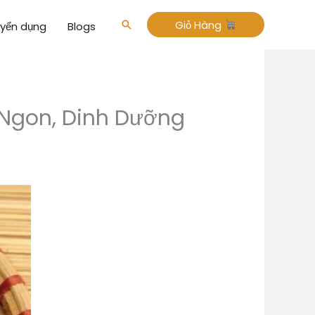
Giỏ Hàng
Tìm
yển dụng
Blogs
kiếm
 Ngon, Dinh Dưỡng