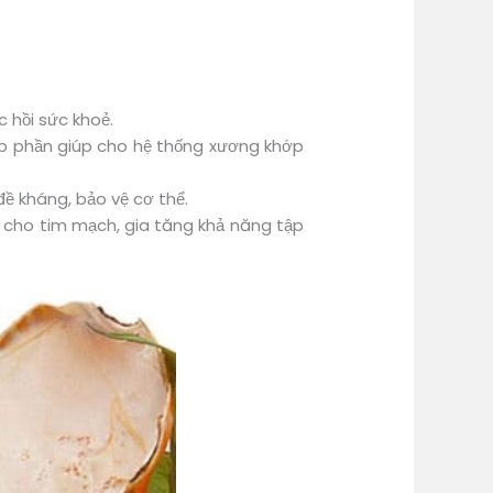
c hồi sức khoẻ.
óp phần giúp cho hệ thống xương khớp
đề kháng, bảo vệ cơ thể.
t cho tim mạch, gia tăng khả năng tập