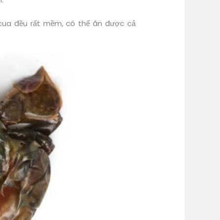
 cua đều rất mềm, có thể ăn được cả