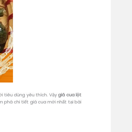
ời tiêu dùng yêu thích. Vậy
giá cua lột
phá chi tiết giá cua mới nhất tại bài