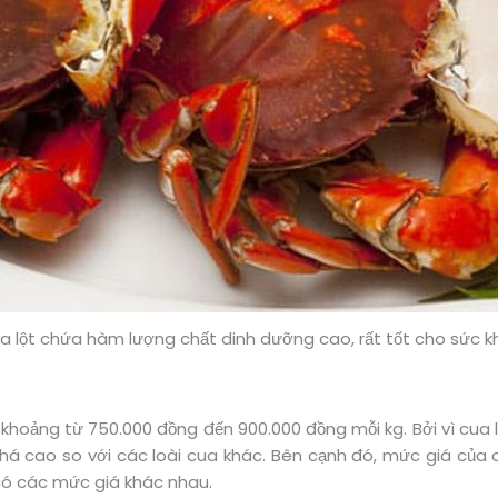
a lột chứa hàm lượng chất dinh dưỡng cao, rất tốt cho sức k
khoảng từ 750.000 đồng đến 900.000 đồng mỗi kg. Bởi vì cua lộ
há cao so với các loài cua khác. Bên cạnh đó, mức giá của c
có các mức giá khác nhau.