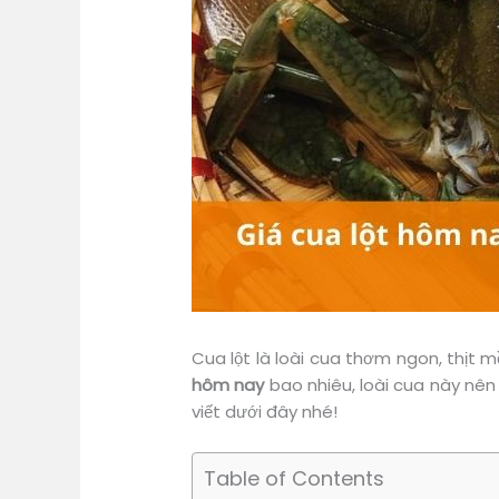
Cua lột là loài cua thơm ngon, thịt 
hôm nay
bao nhiêu, loài cua này nên
viết dưới đây nhé!
Table of Contents