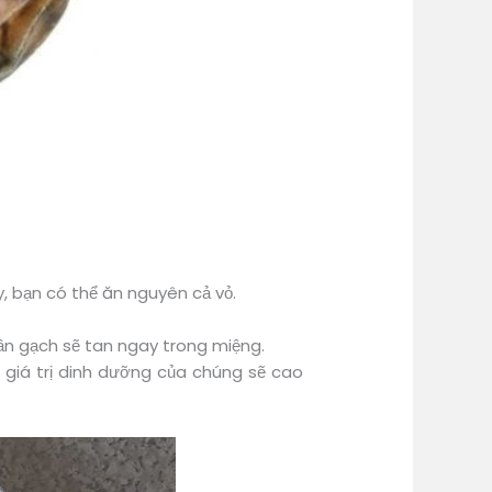
, bạn có thể ăn nguyên cả vỏ.
ần gạch sẽ tan ngay trong miệng.
 giá trị dinh dưỡng của chúng sẽ cao