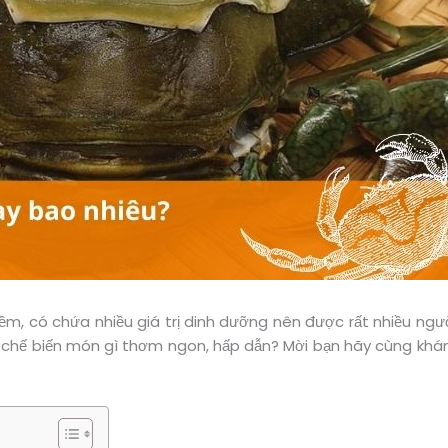
mềm, có chứa nhiều giá trị dinh dưỡng nên được rất nhiều ngư
 chế biến món gì thơm ngon, hấp dẫn? Mời bạn hãy cùng khám 