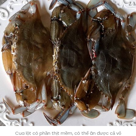
Cua lột có phần thịt mềm, có thể ăn được cả vỏ