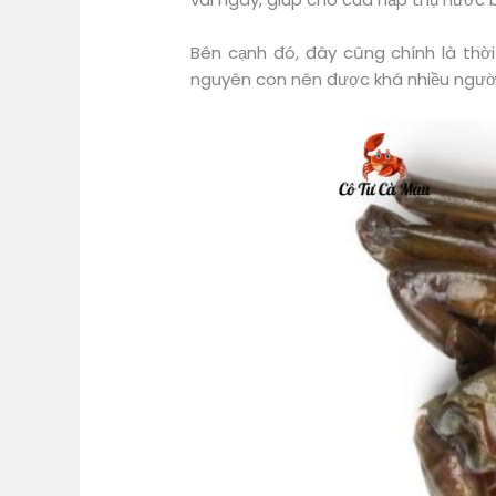
Bên cạnh đó, đây cũng chính là thờ
nguyên con nên được khá nhiều ngườ