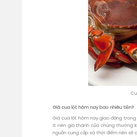
Cu
Giá cua lột hôm nay bao nhiêu tiền?
Giá cua lột hôm nay giao động trong 
ít nên giá thành của chúng thường k
nguồn cung cấp và thời điểm nên sẽ 